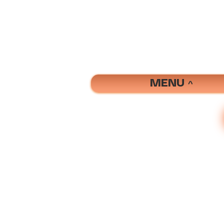
MENU ^