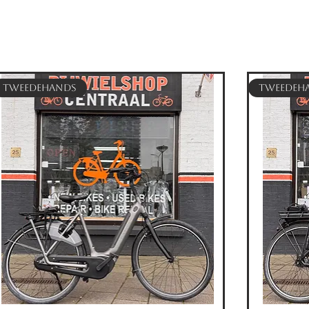
Tweedehands
Tweedeh