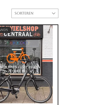
SORTEREN
ands