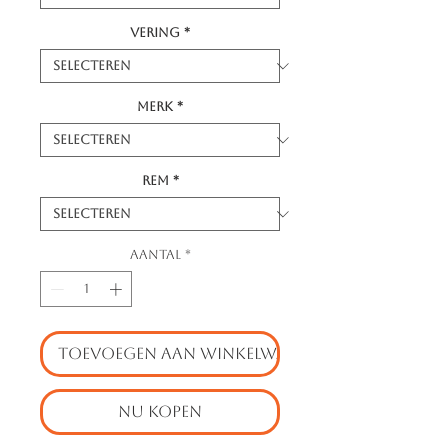
Vering
*
Merk
*
Rem
*
Aantal
*
TOEVOEGEN AAN WINKELWAGEN
NU KOPEN