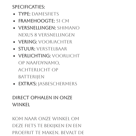
Specificaties:
Type:
Damesfiets
Framehoogte:
51 cm
Versnellingen:
Shimano
Nexus 8 Versnellingen
Vering:
Voor/achter
Stuur:
Verstelbaar
Verlichting:
Voorlicht
op naafdynamo,
achterlicht op
batterijen
Extra's:
Jasbeschermers
Direct ophalen in onze
winkel
Kom naar onze winkel om
deze fiets te bekijken en een
proefrit te maken. Bevalt de