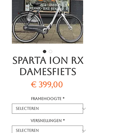
Sparta Ion RX
Damesfiets
Prijs
€ 399,00
Framehoogte
*
Versnellingen
*