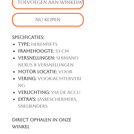
TOEVOEGEN AAN WINKELWAGEN
NU KOPEN
Specificaties:
Type:
Herenfiets
Framehoogte:
53 cm
Versnellingen:
Shimano
Nexus 8 Versnellingen
Motor locatie:
Voor
Vering:
Voor/achterveri
ng
Verlichting:
via de accu
Extra's:
Jasbeschermers,
Snelbinders
Direct ophalen in onze
winkel