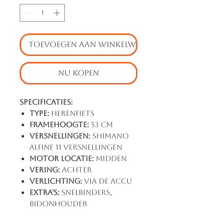
TOEVOEGEN AAN WINKELWAGEN
NU KOPEN
Specificaties:
Type:
Herenfiets
Framehoogte:
53 cm
Versnellingen:
Shimano
Alfine 11 Versnellingen
Motor locatie:
Midden
Vering:
Achter
Verlichting:
via de accu
Extra's:
Snelbinders,
Bidonhouder