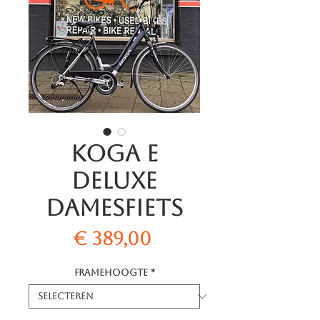
Koga E
Deluxe
Damesfiets
Prijs
€ 389,00
Framehoogte
*