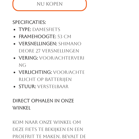
NU KOPEN
Specificaties:
Type:
Damesfiets
Framehoogte:
53 cm
Versnellingen:
Shimano
Deore 27 Versnellingen
Vering:
Voor/achterveri
ng
Verlichting:
Voor/achte
rlicht op Batterijen
Stuur:
Verstelbaar
Direct ophalen in onze
winkel
Kom naar onze winkel om
deze fiets te bekijken en een
proefrit te maken. Bevalt de