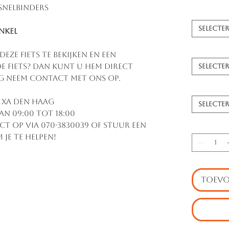
Snelbinders
Selecte
nkel
ze fiets te bekijken en een
de fiets? Dan kunt u hem direct
Selecte
g neem contact met ons op.
5 XA Den Haag
Selecte
an 09:00 tot 18:00
t op via 070-3830039 of stuur een
 je te helpen!
TOEVO