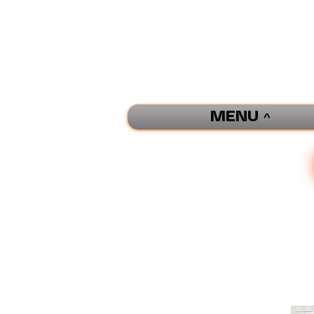
MENU ^