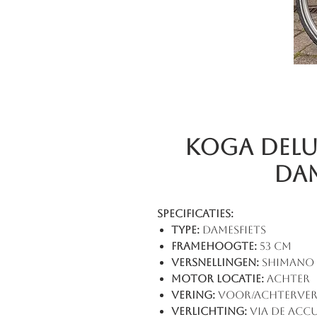
Koga DeLu
Dam
Specificaties:
Type:
Damesfiets
Framehoogte:
53 cm
Versnellingen:
Shimano 
Motor locatie:
Achter
Vering:
Voor/achterver
Verlichting:
via de acc