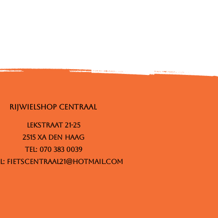
RIJWIELSHOP CENTRAAL
Lekstraat 21-25
2515 XA Den Haag
Tel: 070 383 0039
l:
fietscentraal21@hotmail.com