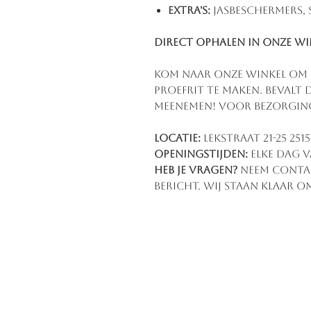
Extra's:
Jasbeschermers, 
Direct ophalen in onze wi
Kom naar onze winkel om de
proefrit te maken. Bevalt 
meenemen! Voor bezorgin
Locatie:
Lekstraat 21-25 251
Openingstijden:
Elke dag v
Heb je vragen?
Neem contac
bericht. Wij staan klaar om