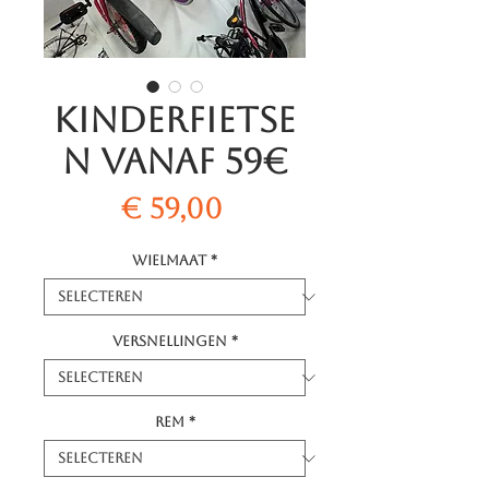
Kinderfietse
n vanaf 59€
Prijs
€ 59,00
Wielmaat
*
Versnellingen
*
Rem
*