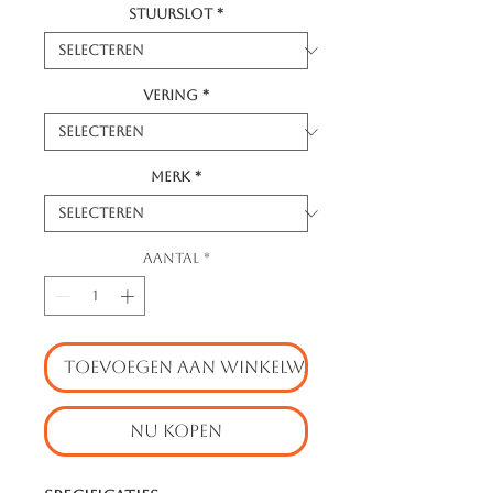
Stuurslot
*
Vering
*
Merk
*
Aantal
*
TOEVOEGEN AAN WINKELWAGEN
NU KOPEN