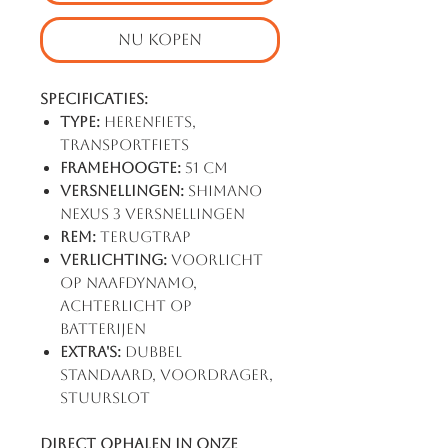
NU KOPEN
Specificaties:
Type:
Herenfiets,
Transportfiets
Framehoogte:
51 cm
Versnellingen:
Shimano
Nexus 3 Versnellingen
Rem:
Terugtrap
Verlichting:
Voorlicht
op naafdynamo,
achterlicht op
batterijen
Extra's:
Dubbel
Standaard, Voordrager,
Stuurslot
Direct ophalen in onze