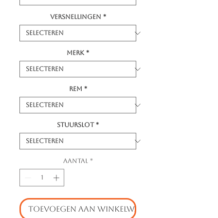
Versnellingen
*
Merk
*
Rem
*
Stuurslot
*
Aantal
*
TOEVOEGEN AAN WINKELWAGEN