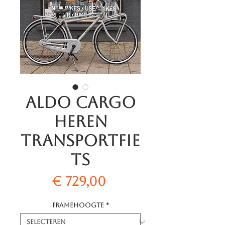
Aldo Cargo
Heren
Transportfie
ts
Prijs
€ 729,00
Framehoogte
*